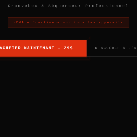
Groovebox & Séquenceur Professionnel
PWA — Fonctionne sur tous les appareils
ACHETER MAINTENANT — 29$
▶ ACCÉDER À L'A